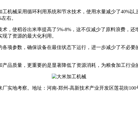
机械采用循环利用系统和节水技术，使用水量减少了40%以
%左右。
，使稻谷出米率提高了5%-8%，这不仅减少了原料浪费，还
实现了资源的最大化利用。
各项参数，确保设备在最佳状态下运行，进一步减少了不必要的
和产品质量，更重要的是显著降低了资源消耗，为粮食加工行业
实地考察。地址：河南-郑州-高新技术产业开发区莲花街100