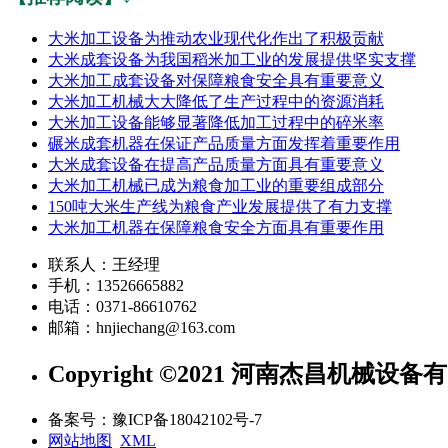
大米加工设备为推动农业现代化作出了积极贡献
大米成套设备为我国稻米加工业的发展提供坚实支撑
大米加工成套设备对保障粮食安全具有重要意义
大米加工机械大大降低了生产过程中的资源消耗
大米加工设备能够显著降低加工过程中的碎米率
碾米成套机器在保证产品质量方面发挥着重要作用
大米成套设备在提高产品质量方面具有重要意义
大米加工机械已成为粮食加工业的重要组成部分
150吨大米生产线为粮食产业发展提供了有力支撑
大米加工机器在保障粮食安全方面具有重要作用
联系人：王经理
手机：13526665882
电话：0371-86610762
邮箱：hnjiechang@163.com
Copyright ©2021 河南杰昌机械设
备案号：豫ICP备18042102号-7
网站地图
XML