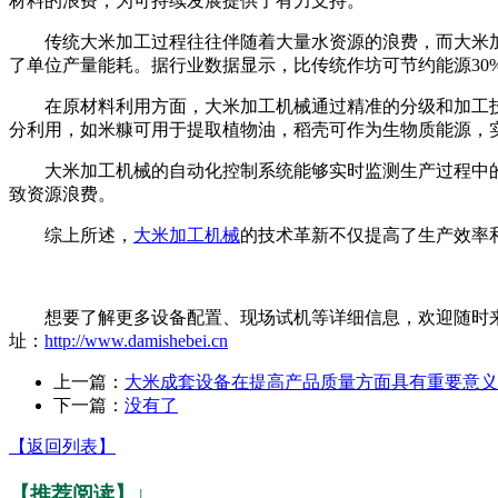
材料的浪费，为可持续发展提供了有力支持。
传统大米加工过程往往伴随着大量水资源的浪费，而大米加工
了单位产量能耗。据行业数据显示，比传统作坊可节约能源30
在原材料利用方面，大米加工机械通过精准的分级和加工技术
分利用，如米糠可用于提取植物油，稻壳可作为生物质能源，
大米加工机械的自动化控制系统能够实时监测生产过程中的
致资源浪费。
综上所述，
大米加工机械
的技术革新不仅提高了生产效率
想要了解更多设备配置、现场试机等详细信息，欢迎随时来厂
址：
http://www.damishebei.cn
上一篇：
大米成套设备在提高产品质量方面具有重要意义
下一篇：
没有了
【返回列表】
【推荐阅读】↓