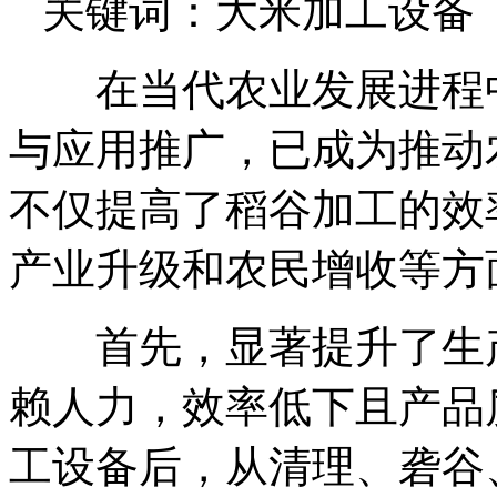
关键词：大米加工设备
在当代农业发展进程
与应用推广，已成为推动
不仅提高了稻谷加工的效
产业升级和农民增收等方
首先，显著提升了生产
赖人力，效率低下且产品
工设备后，从清理、砻谷