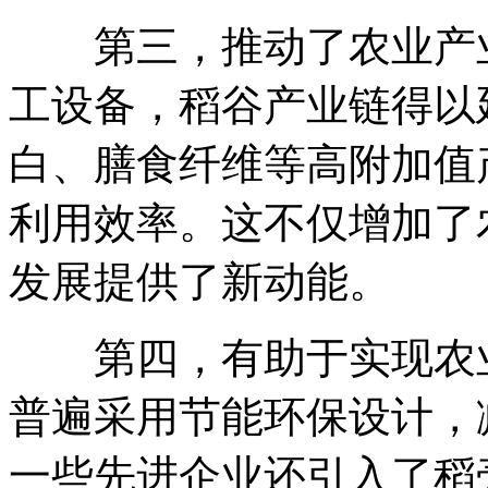
第三，推动了农业产业
工设备，稻谷产业链得以
白、膳食纤维等高附加值
利用效率。这不仅增加了
发展提供了新动能。
第四，有助于实现农业
普遍采用节能环保设计，
一些先进企业还引入了稻