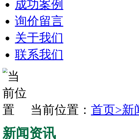
成功案例
询价留言
关于我们
联系我们
当前位置：
首页
>
新
新闻资讯