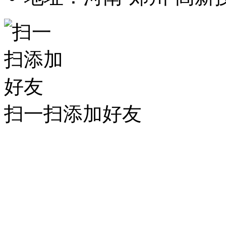
扫一扫添加好友