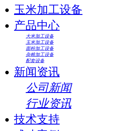
玉米加工设备
产品中心
大米加工设备
玉米加工设备
面粉加工设备
杂粮加工设备
配套设备
新闻资讯
公司新闻
行业资讯
技术支持