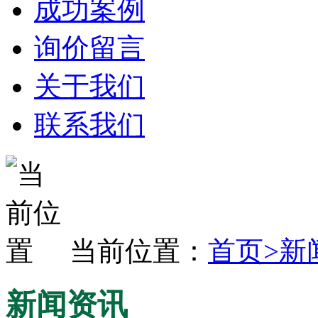
成功案例
询价留言
关于我们
联系我们
当前位置：
首页
>
新
新闻资讯