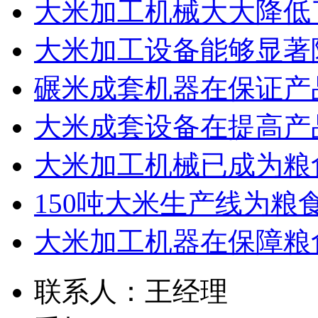
大米加工机械大大降低
大米加工设备能够显著
碾米成套机器在保证产
大米成套设备在提高产
大米加工机械已成为粮
150吨大米生产线为
大米加工机器在保障粮
联系人：王经理