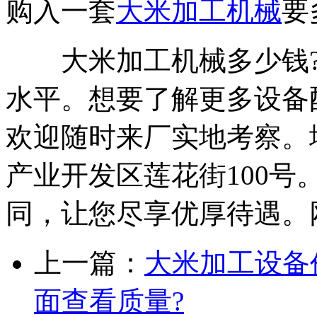
购入一套
大米加工机械
要
大米加工机械多少钱?
水平。想要了解更多设备
欢迎随时来厂实地考察。
产业开发区莲花街100
同，让您尽享优厚待遇。
上一篇：
大米加工设备
面查看质量?