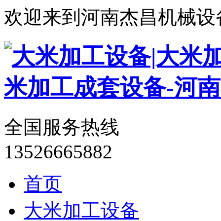
欢迎来到河南杰昌机械设
全国服务热线
13526665882
首页
大米加工设备