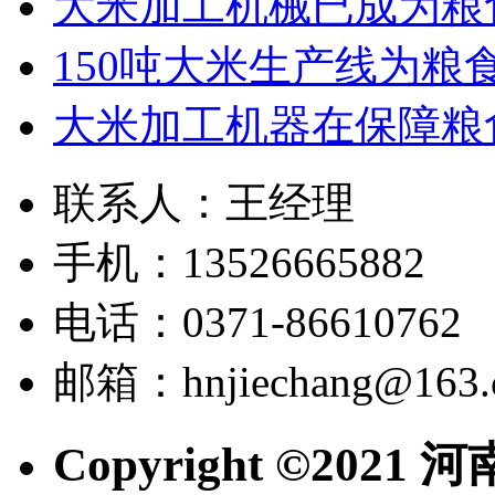
大米加工机械已成为粮
150吨大米生产线为
大米加工机器在保障粮
联系人：王经理
手机：13526665882
电话：0371-86610762
邮箱：hnjiechang@163.
Copyright ©20