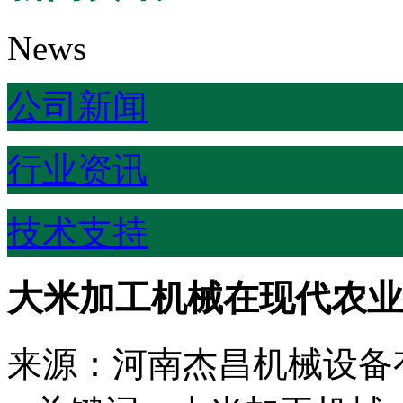
News
公司新闻
行业资讯
技术支持
大米加工机械在现代农业
来源：河南杰昌机械设备有限