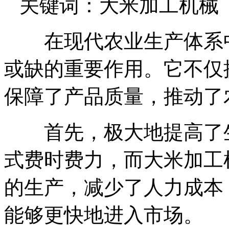
关键词：大米加工机械
在现代农业生产体系
或缺的重要作用。它不仅
保障了产品质量，推动了
首先，极大地提高了生
式费时费力，而大米加工
的生产，减少了人力成本
能够更快地进入市场。