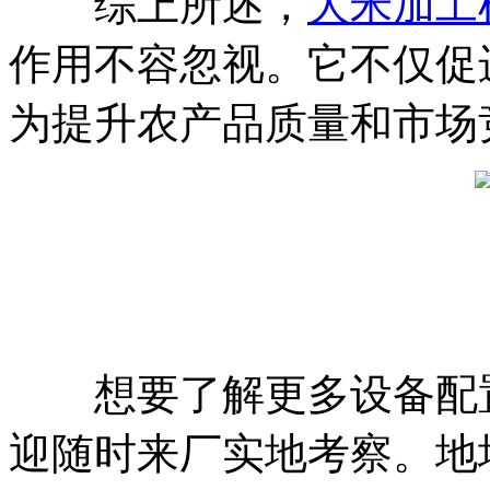
综上所述，
大米加工
作用不容忽视。它不仅促
为提升农产品质量和市场
想要了解更多设备配置
迎随时来厂实地考察。地