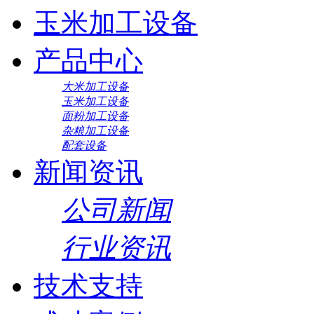
玉米加工设备
产品中心
大米加工设备
玉米加工设备
面粉加工设备
杂粮加工设备
配套设备
新闻资讯
公司新闻
行业资讯
技术支持