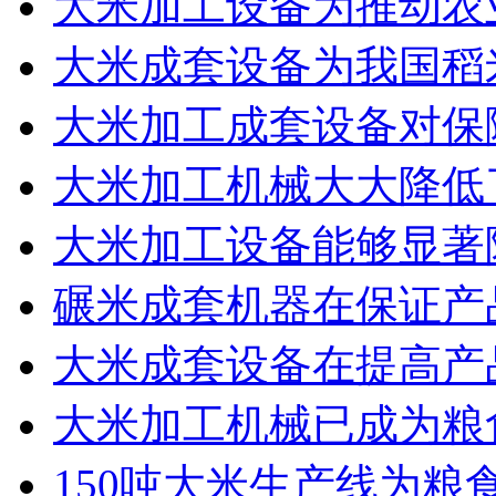
大米加工设备为推动农
大米成套设备为我国稻
大米加工成套设备对保
大米加工机械大大降低
大米加工设备能够显著
碾米成套机器在保证产
大米成套设备在提高产
大米加工机械已成为粮
150吨大米生产线为