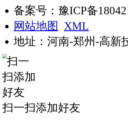
备案号：豫ICP备180421
网站地图
XML
地址：河南-郑州-高新
扫一扫添加好友