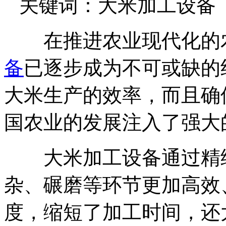
关键词：大米加工设备
在推进农业现代化的农
备
已逐步成为不可或缺的
大米生产的效率，而且确
国农业的发展注入了强大
大米加工设备通过精细
杂、碾磨等环节更加高效
度，缩短了加工时间，还