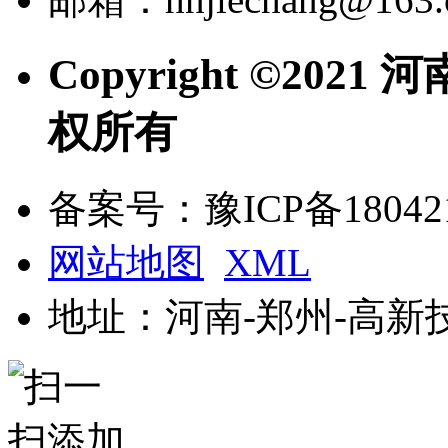
Copyright ©20
权所有
备案号：豫ICP备180421
网站地图
XML
地址：河南-郑州-高新