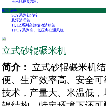
玉米脱皮制糁机
配套设备
SCY系列初清筛
悬浮清理筛
TQLZ系列高效振动清粮筛
TF/TY系列高、低压离心通风机
立式砂辊碾米机
简介：
立式砂辊碾米机结
便、生产效率高、安全可
技术，产量大、米温低，
辊结构，特定环境下还可