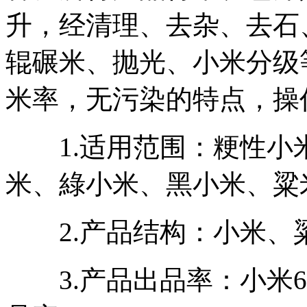
升，经清理、去杂、去石
辊碾米、抛光、小米分级
米率，无污染的特点，操
1.适用范围：粳性小
米、綠小米、黑小米、粱
2.产品结构：小米、
3.产品出品率：小米60-