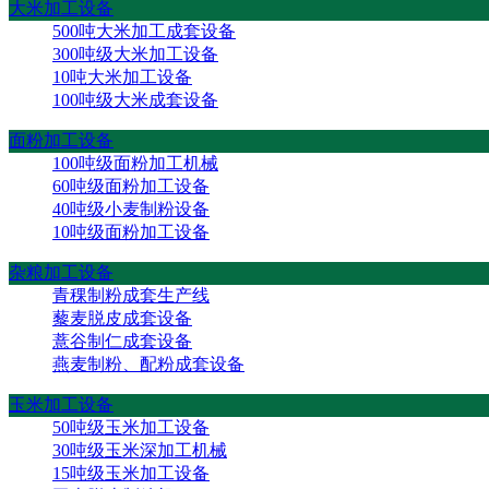
大米加工设备
500吨大米加工成套设备
300吨级大米加工设备
10吨大米加工设备
100吨级大米成套设备
面粉加工设备
100吨级面粉加工机械
60吨级面粉加工设备
40吨级小麦制粉设备
10吨级面粉加工设备
杂粮加工设备
青稞制粉成套生产线
藜麦脱皮成套设备
薏谷制仁成套设备
燕麦制粉、配粉成套设备
玉米加工设备
50吨级玉米加工设备
30吨级玉米深加工机械
15吨级玉米加工设备