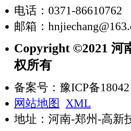
电话：0371-86610762
邮箱：hnjiechang@163.
Copyright ©20
权所有
备案号：豫ICP备180421
网站地图
XML
地址：河南-郑州-高新