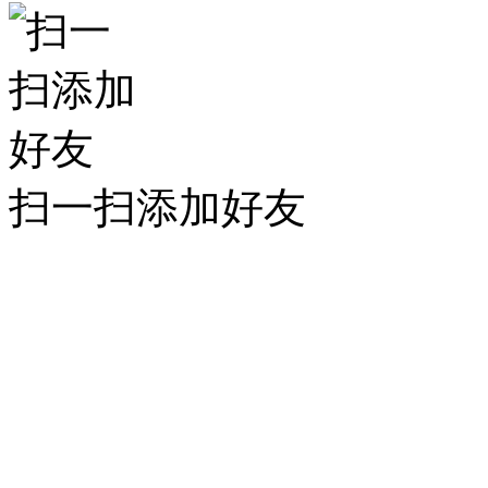
扫一扫添加好友